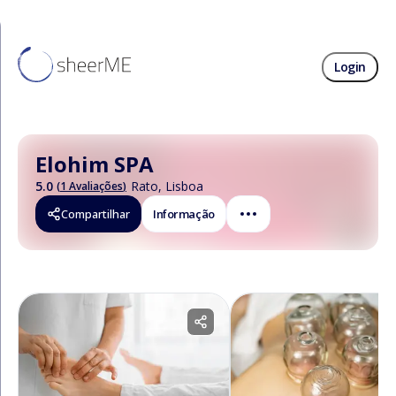
Login
Elohim SPA
5.0
Rato
,
Lisboa
(
1 Avaliações
)
Compartilhar
Informação