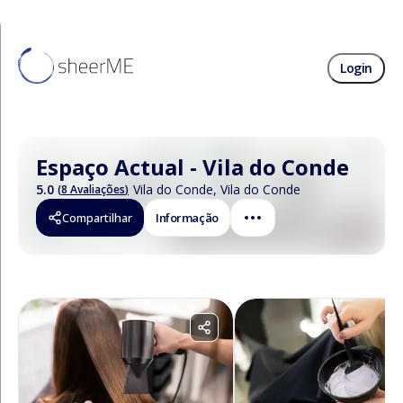
Login
Espaço Actual - Vila do Conde
5.0
Vila do Conde
,
Vila do Conde
(
8 Avaliações
)
Compartilhar
Informação